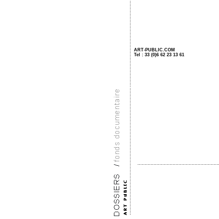
ART-PUBLIC.COM
Tel : 33 (0)6 62 23 13 61